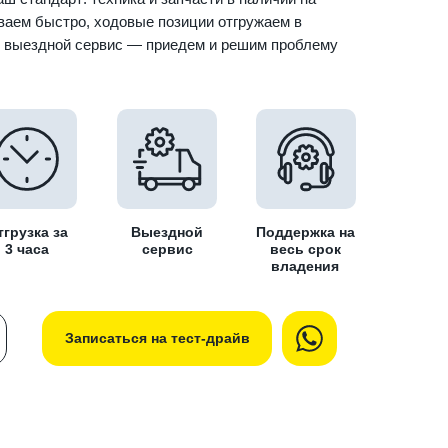
ваем быстро, ходовые позиции отгружаем в
ь выездной сервис — приедем и решим проблему
тгрузка за
Выездной
Поддержка на
3 часа
сервис
весь срок
владения
Записаться на тест-драйв