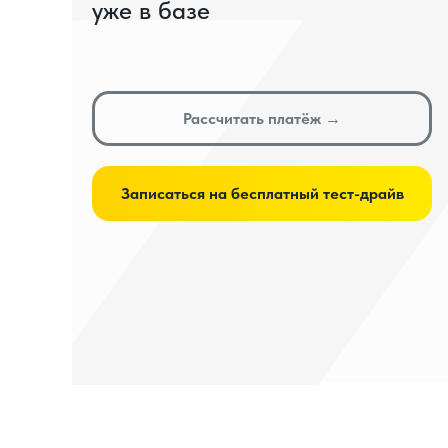
уже в базе
Рассчитать платёж →
Записаться на бесплатный тест-драйв