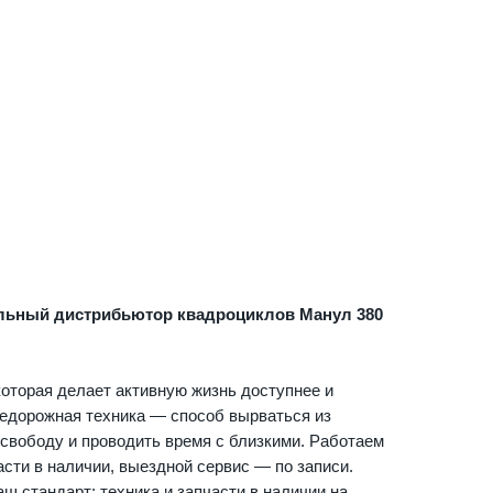
льный дистрибьютор квадроциклов Манул 380
оторая делает активную жизнь доступнее и
недорожная техника — способ вырваться из
 свободу и проводить время с близкими. Работаем
асти в наличии, выездной сервис — по записи.
ш стандарт: техника и запчасти в наличии на