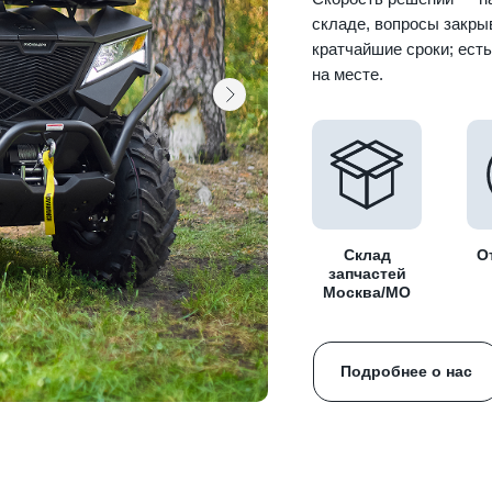
складе, вопросы закры
кратчайшие сроки; ест
на месте.
Склад
О
запчастей
Москва/МО
Подробнее о нас