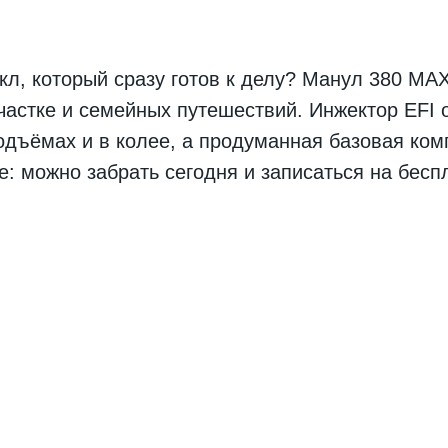
л, который сразу готов к делу? Манул 380 MA
частке и семейных путешествий. Инжектор EFI о
одъёмах и в колее, а продуманная базовая ком
е: можно забрать сегодня и записаться на бес