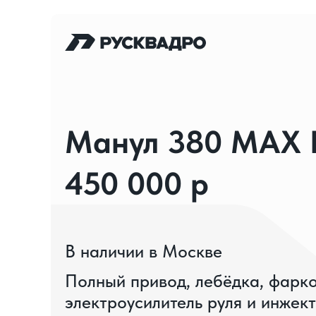
Манул 380 MAX E
450 000 р
В наличии в Москве
Полный привод, лебёдка, фарко
электроусилитель руля и инжек