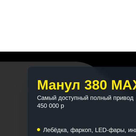
Манул 380 MAX
Самый доступный полный привод
450 000 р
Лебёдка, фаркоп, LED-фары, ин